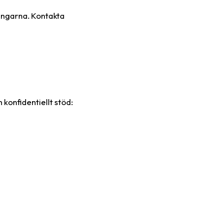
ningarna. Kontakta
konfidentiellt stöd: