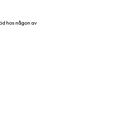
stöd hos någon av