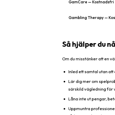
GamCare — Kostnadsfri r
Gambling Therapy — Kostn
Så hjälper du 
Om du misstänker att en vän
Inled ett samtal utan at
Lär dig mer om spelpro
särskild vägledning för
Låna inte ut pengar, beta
Uppmuntra professionell h