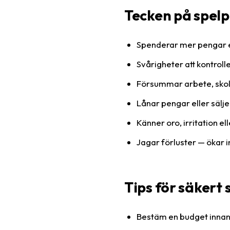
Tecken på spel
Spenderar mer pengar el
Svårigheter att kontrolle
Försummar arbete, skol
Lånar pengar eller sälje
Känner oro, irritation el
Jagar förluster — ökar i
Tips för säkert
Bestäm en budget innan d