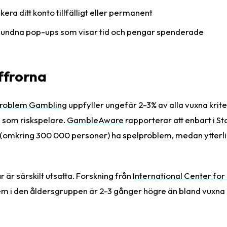
era ditt konto tillfälligt eller permanent
bundna pop-ups som visar tid och pengar spenderade
ffrorna
 Problem Gambling
uppfyller ungefär 2-3% av alla vuxna krit
s som riskspelare.
GambleAware
rapporterar att enbart i S
(omkring 300 000 personer) ha spelproblem, medan ytterlig
 är särskilt utsatta. Forskning från
International Center fo
m i den åldersgruppen är 2-3 gånger högre än bland vuxna 