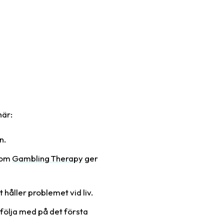
här:
n.
 som
Gambling Therapy
ger
 håller problemet vid liv.
r följa med på det första