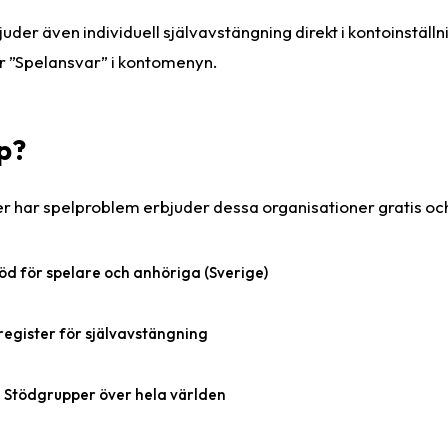
juder även individuell självavstängning direkt i kontoinställ
er ”Spelansvar” i kontomenyn.
p?
r har spelproblem erbjuder dessa organisationer gratis och 
töd för spelare och anhöriga (Sverige)
register för självavstängning
Stödgrupper över hela världen