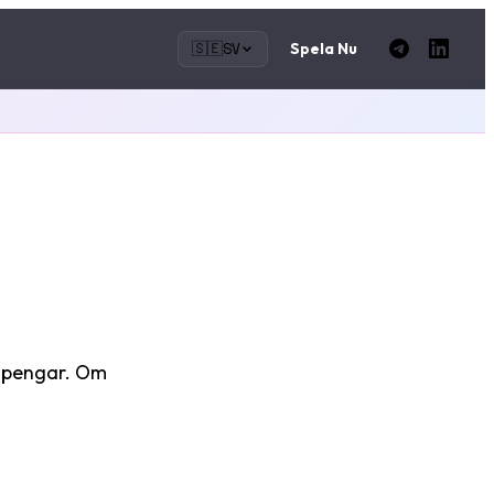
🇸🇪
SV
Spela Nu
na pengar. Om