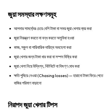
জুয়া সমস্যার লক্ষণসমূহ
আপনার সামর্থ্যের চেয়ে বেশি টাকা বা সময় জুয়া খেলায় ব্যয় করা
জুয়া নিয়ন্ত্রণ করতে বা বন্ধ করতে অসুবিধা হওয়া
কাজ, স্কুল বা পারিবারিক দায়িত্ব অবহেলা করা
জুয়া খেলার জন্য টাকা ধার করা বা সম্পদ বিক্রি করা
জুয়া খেলা নিয়ে উদ্বিগ্ন, খিটখিটে বা বিষণ্ণ বোধ করা
ক্ষতি পুষিয়ে নেওয়া (Chasing losses) — হারানো টাকা ফিরে পেতে
বাজির পরিমাণ বাড়ানো
নিরাপদ জুয়া খেলার টিপস