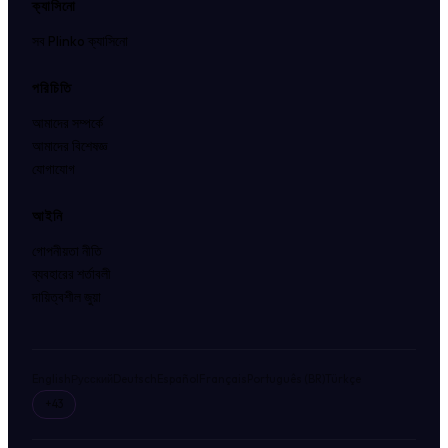
ক্যাসিনো
সব Plinko ক্যাসিনো
পরিচিতি
আমাদের সম্পর্কে
আমাদের বিশেষজ্ঞ
যোগাযোগ
আইনি
গোপনীয়তা নীতি
ব্যবহারের শর্তাবলী
দায়িত্বশীল জুয়া
English
Русский
Deutsch
Español
Français
Português (BR)
Türkçe
+43