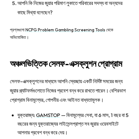
আপনি কি নিজের জুয়ার পরিমাণ লুকাতে পরিবারের সদস্য বা অন্যদের
কাছে মিথ্যা বলেছেন?
প্রশ্নগুলো
NCPG Problem Gambling Screening Tools
থেকে
অভিযোজিত।
অঞ্চলভিত্তিক সেলফ-এক্সক্লুশন প্রোগ্রাম
সেলফ-এক্সক্লুশনের মাধ্যমে আপনি স্বেচ্ছায় একটি নির্দিষ্ট সময়ের জন্য
জুয়ার প্ল্যাটফর্মগুলোতে নিজের প্রবেশ বন্ধ করে রাখতে পারেন। বেশিরভাগ
প্রোগ্রাম বিনামূল্যের, গোপনীয় এবং আইনত বাধ্যতামূলক।
যুক্তরাজ্য:
GAMSTOP
— বিনামূল্যের সেবা, যা 6 মাস, 1 বছর বা 5
বছরের জন্য যুক্তরাজ্যের লাইসেন্সপ্রাপ্ত সব জুয়ার ওয়েবসাইটে
আপনার প্রবেশ বন্ধ করে দেয়।