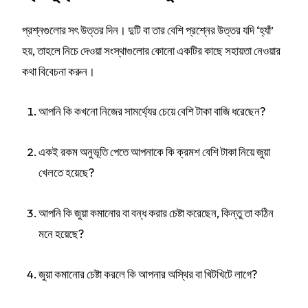
প্রশ্নগুলোর সৎ উত্তর দিন। দুটি বা তার বেশি প্রশ্নের উত্তর যদি ‘হ্যাঁ’
হয়, তাহলে নিচে দেওয়া সংস্থাগুলোর কোনো একটির কাছে সহায়তা নেওয়ার
কথা বিবেচনা করুন।
আপনি কি কখনো নিজের সামর্থ্যের চেয়ে বেশি টাকা বাজি ধরেছেন?
একই রকম অনুভূতি পেতে আপনাকে কি ক্রমশ বেশি টাকা নিয়ে জুয়া
খেলতে হয়েছে?
আপনি কি জুয়া কমানোর বা বন্ধ করার চেষ্টা করেছেন, কিন্তু তা কঠিন
মনে হয়েছে?
জুয়া কমানোর চেষ্টা করলে কি আপনার অস্থির বা খিটখিটে লাগে?