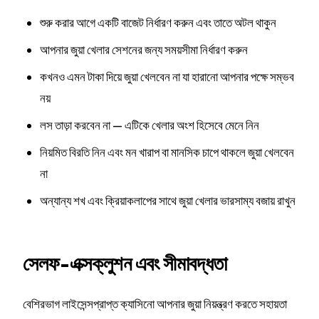
শুরু করার আগে একটি বাজেট নির্ধারণ করুন এবং তাতে অটল থাকুন
আপনার জুয়া খেলার সেশনের জন্য সময়সীমা নির্ধারণ করুন
কখনও এমন টাকা দিয়ে জুয়া খেলবেন না যা হারানো আপনার পক্ষে সম্ভব
নয়
লস তাড়া করবেন না — এটিকে খেলার অংশ হিসেবে মেনে নিন
নিয়মিত বিরতি নিন এবং মন খারাপ বা মানসিক চাপে থাকলে জুয়া খেলবেন
না
অন্যান্য শখ এবং ক্রিয়াকলাপের সাথে জুয়া খেলার ভারসাম্য বজায় রাখুন
সেলফ-এক্সক্লুশন এবং সীমাবদ্ধতা
বেশিরভাগ লাইসেন্সপ্রাপ্ত ক্যাসিনো আপনার জুয়া নিয়ন্ত্রণ করতে সহায়তা