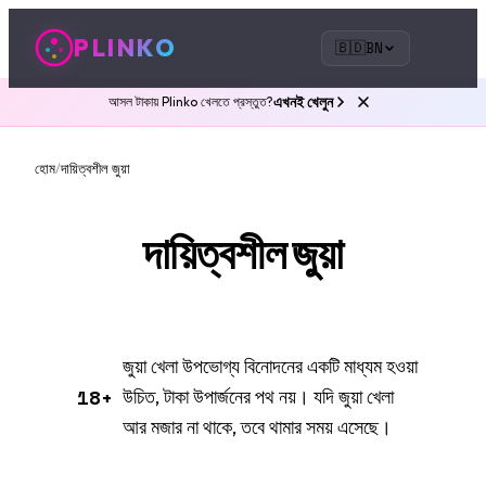
Skip to content
PLINKO
🇧🇩
BN
এখনই খেলুন
আসল টাকায় Plinko খেলতে প্রস্তুত?
হোম
দায়িত্বশীল জুয়া
/
দায়িত্বশীল জুয়া
জুয়া খেলা উপভোগ্য বিনোদনের একটি মাধ্যম হওয়া
18+
উচিত, টাকা উপার্জনের পথ নয়। যদি জুয়া খেলা
আর মজার না থাকে, তবে থামার সময় এসেছে।