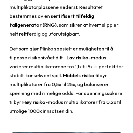
multiplikatorplassene nederst. Resultatet
bestemmes av en
sertifisert tilfeldig
tallgenerator (RNG)
, som sikrer at hvert slipp er
helt rettferdig og uforutsigbart.
Det som gjør Plinko spesielt er muligheten til å
tilpasse risikonivået ditt. I
Lav risiko
-modus
varierer multiplikatorene fra 1,1x til 5x — perfekt for
stabilt, konsekvent spill.
Middels risiko
tilbyr
multiplikatorer fra 0,5x til 25x, og balanserer
spenning med rimelige odds. For spenningssøkere
tilbyr
Høy risiko
-modus multiplikatorer fra 0,2x til
utrolige 1000x innsatsen din.