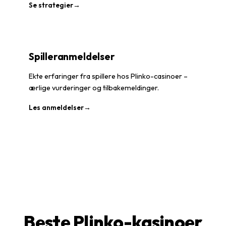
Se strategier
Spilleranmeldelser
Ekte erfaringer fra spillere hos Plinko-casinoer –
ærlige vurderinger og tilbakemeldinger.
Les anmeldelser
Beste Plinko-kasinoer