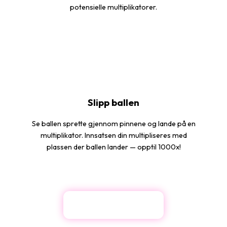
potensielle multiplikatorer.
03
Slipp ballen
Se ballen sprette gjennom pinnene og lande på en
multiplikator. Innsatsen din multipliseres med
plassen der ballen lander — opptil 1000x!
Spill Gratis Demo