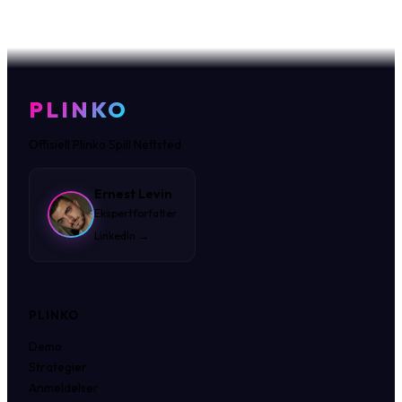
PLINKO
Offisiell Plinko Spill Nettsted
Ernest Levin
Ekspertforfatter
LinkedIn →
PLINKO
Demo
Strategier
Anmeldelser