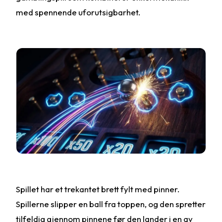
med spennende uforutsigbarhet.
Spillet har et trekantet brett fylt med pinner.
Spillerne slipper en ball fra toppen, og den spretter
tilfeldig gjennom pinnene før den lander i en av