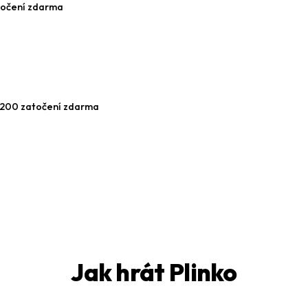
točení zdarma
+ 200 zatočení zdarma
Jak hrát Plinko