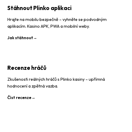
Stáhnout Plinko aplikaci
Hrajte na mobilu bezpečně – vyhněte se podvodným
aplikacím. Kasino APK, PWA a mobilní weby.
Jak stáhnout
Recenze hráčů
Zkušenosti reálných hráčů s Plinko kasiny – upřímná
hodnocení a zpětná vazba.
Číst recenze