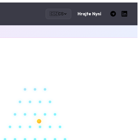
🇨🇿
CS
Hrajte Nyní