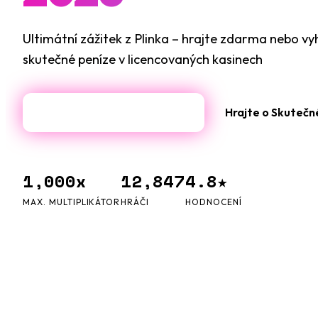
Ultimátní zážitek z Plinka – hrajte zdarma nebo vy
skutečné peníze v licencovaných kasinech
Hrajte Zdarma Demo
Hrajte o Skutečn
1,000x
12,847
4.8★
MAX. MULTIPLIKÁTOR
HRÁČI
HODNOCENÍ