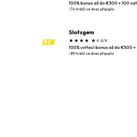
100% bonus až do €300 + 100 za
74 hráčů se dnes připojilo
Slotsgem
★★★★ ★
4.5/5
100% uvítací bonus až do €500 
89 hráčů se dnes připojilo