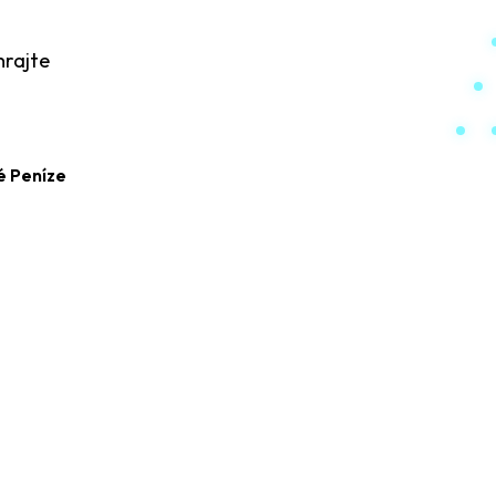
hrajte
é Peníze