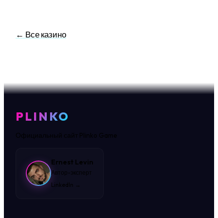
← Все казино
PLINKO
Официальный сайт Plinko Game
Ernest Levin
Автор-эксперт
LinkedIn →