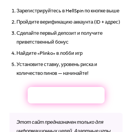
Зарегистрируйтесь в HellSpin по кнопке выше
Пройдите верификацию аккаунта (ID + адрес)
Сделайте первый депозит и получите
приветственный бонус
Найдите «Plinko» в лобби игр
Установите ставку, уровень риска и
количество пинов — начинайте!
Играть в Plinko в HellSpin
Этот сайт предназначен только для
информационных целей. Азартные игры