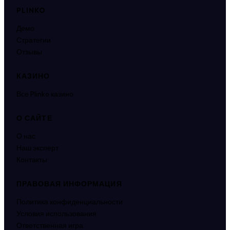
PLINKO
Демо
Стратегии
Отзывы
КАЗИНО
Все Plinko казино
О САЙТЕ
О нас
Наш эксперт
Контакты
ПРАВОВАЯ ИНФОРМАЦИЯ
Политика конфиденциальности
Условия использования
Ответственная игра