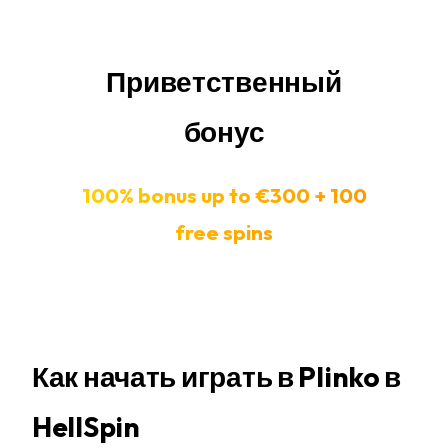
Приветственный
бонус
100% bonus up to €300 + 100
free spins
Как начать играть в Plinko в
HellSpin