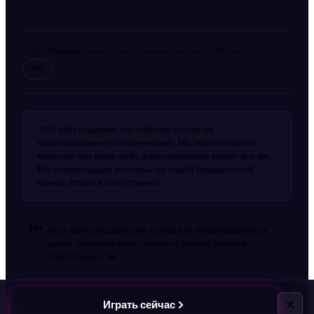
English
Русский
Deutsch
Español
Français
Português (BR)
Türkçe
+43
Этот сайт содержит партнёрские ссылки на
лицензированные онлайн-казино. Мы можем получать
комиссию без каких-либо дополнительных затрат для вас.
Все рекомендации основаны на нашей редакционной
оценке. Играйте ответственно.
18+
Этот сайт предназначен только для информационных
целей. Азартные игры связаны с риском. Играйте
ответственно. 18+
© 2026 Plinko Game. Все права защищены.
Играть сейчас