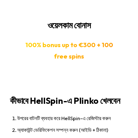
ওয়েলকাম বোনাস
100% bonus up to €300 + 100
free spins
কীভাবে HellSpin-এ Plinko খেলবেন
উপরের বাটনটি ব্যবহার করে HellSpin-এ রেজিস্টার করুন
অ্যাকাউন্ট ভেরিফিকেশন সম্পন্ন করুন (আইডি + ঠিকানা)