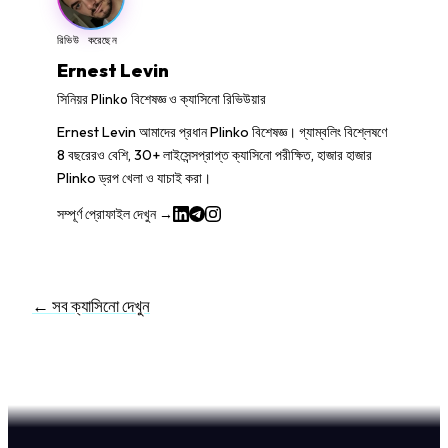
রিভিউ করেছেন
Ernest Levin
সিনিয়র Plinko বিশেষজ্ঞ ও ক্যাসিনো রিভিউয়ার
Ernest Levin আমাদের প্রধান Plinko বিশেষজ্ঞ। গ্যাম্বলিং বিশ্লেষণে
8 বছরেরও বেশি, 30+ লাইসেন্সপ্রাপ্ত ক্যাসিনো পরীক্ষিত, হাজার হাজার
Plinko ড্রপ খেলা ও যাচাই করা।
সম্পূর্ণ প্রোফাইল দেখুন →
← সব ক্যাসিনো দেখুন