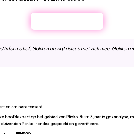
Speel Plinko bij HellSpin
end informatief. Gokken brengt risico's met zich mee. Gokken 
R
ert en casinorecensent
nze hoofdexpert op het gebied van Plinko. Ruim 8 jaar in gokanalyse, 
n duizenden Plinko-rondes gespeeld en geverifieerd.