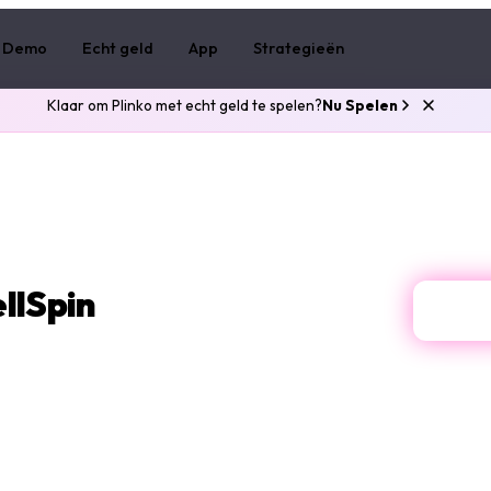
Demo
Echt geld
App
Strategieën
Klaar om Plinko met echt geld te spelen?
Nu Spelen
ellSpin
Speel