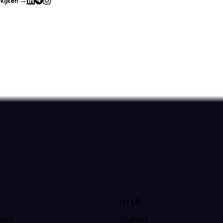
ekijken →
OVER
ino's
Over ons