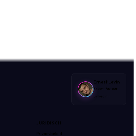
Ernest Levin
Expert Auteur
LinkedIn →
JURIDISCH
Privacybeleid