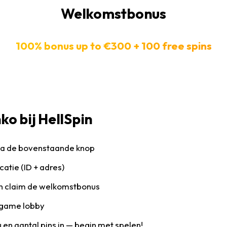
Welkomstbonus
100% bonus up to €300 + 100 free spins
nko bij HellSpin
 via de bovenstaande knop
catie (ID + adres)
en claim de welkomstbonus
e game lobby
au en aantal pins in — begin met spelen!