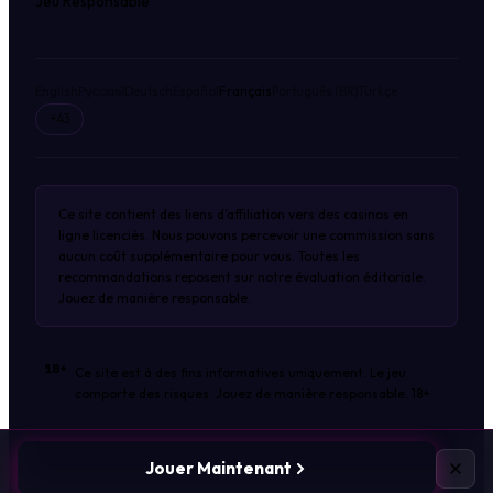
Jeu Responsable
English
Русский
Deutsch
Español
Français
Português (BR)
Türkçe
+43
Ce site contient des liens d'affiliation vers des casinos en
ligne licenciés. Nous pouvons percevoir une commission sans
aucun coût supplémentaire pour vous. Toutes les
recommandations reposent sur notre évaluation éditoriale.
Jouez de manière responsable.
18+
Ce site est à des fins informatives uniquement. Le jeu
comporte des risques. Jouez de manière responsable. 18+
© 2026 Plinko Game. Tous droits réservés.
Jouer Maintenant