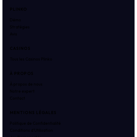
PLINKO
Démo
Stratégies
Avis
CASINOS
Tous les Casinos Plinko
À PROPOS
À propos de nous
Notre expert
Contact
MENTIONS LÉGALES
Politique de Confidentialité
Conditions d'Utilisation