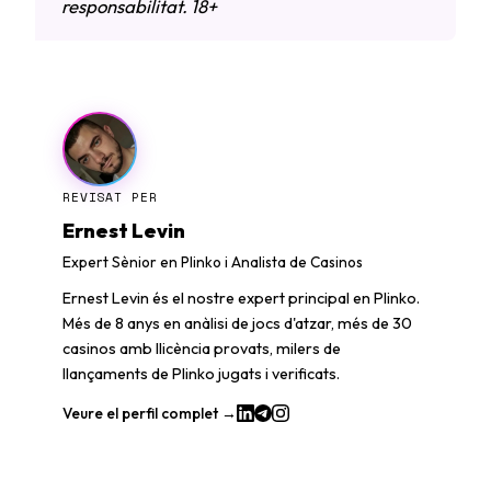
responsabilitat. 18+
REVISAT PER
Ernest Levin
Expert Sènior en Plinko i Analista de Casinos
Ernest Levin és el nostre expert principal en Plinko.
Més de 8 anys en anàlisi de jocs d'atzar, més de 30
casinos amb llicència provats, milers de
llançaments de Plinko jugats i verificats.
Veure el perfil complet →