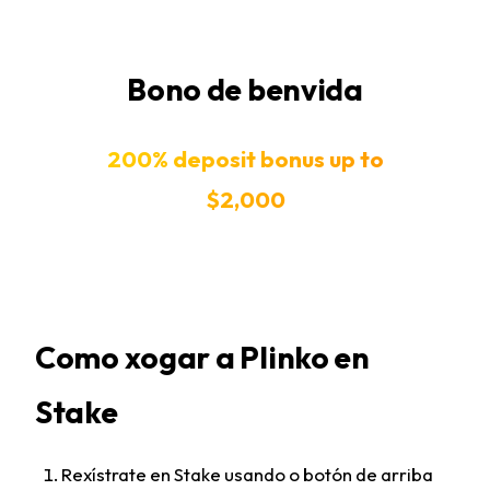
Bono de benvida
200% deposit bonus up to
$2,000
Como xogar a Plinko en
Stake
Rexístrate en Stake usando o botón de arriba