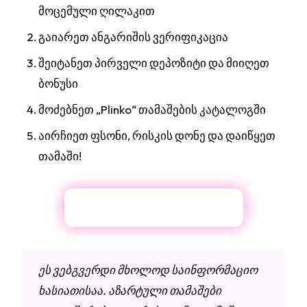
მოცემული ღილაკით
გაიარეთ ანგარიშის ვერიფიკაცია
შეიტანეთ პირველი დეპოზიტი და მიიღეთ
ბონუსი
მოძებნეთ „Plinko“ თამაშების კატალოგში
აირჩიეთ ფსონი, რისკის დონე და დაიწყეთ
თამაში!
ითამაშეთ Plinko Stake-ზე
ეს ვებგვერდი მხოლოდ საინფორმაციო
ხასიათისაა. აზარტული თამაშები