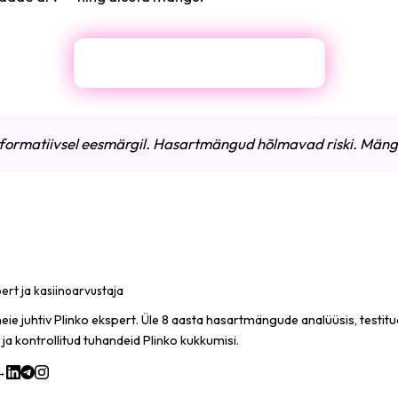
Mängi Plinkot kasiinos Stake
informatiivsel eesmärgil. Hasartmängud hõlmavad riski. Mängi 
ert ja kasiinoarvustaja
eie juhtiv Plinko ekspert. Üle 8 aasta hasartmängude analüüsis, testitud
ja kontrollitud tuhandeid Plinko kukkumisi.
 →