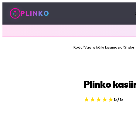
Skip to content
PLINKO
Kodu
Vaata kõiki kasiinosid
Stake
/
/
Plinko kasi
5/5
★★★★★