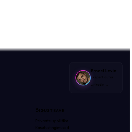
Ernest Levin
Ekspert autor
LinkedIn →
ÕIGUSTEAVE
Privaatsuspoliitika
Kasutustingimused