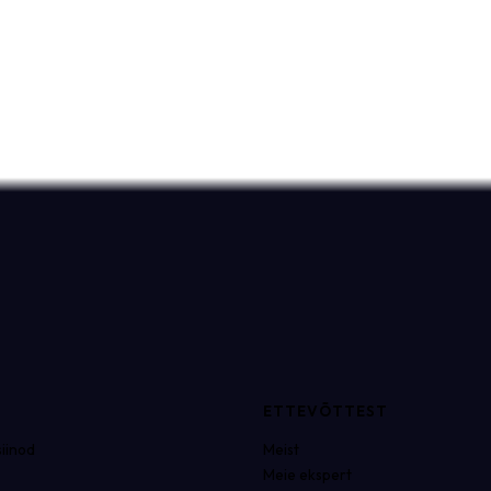
ETTEVÕTTEST
siinod
Meist
Meie ekspert