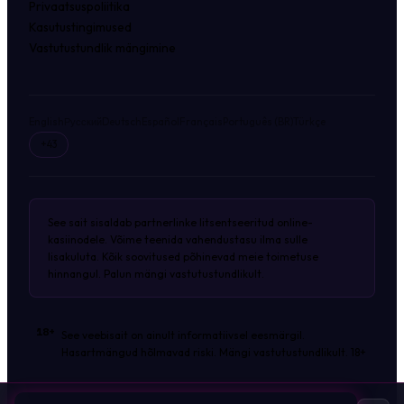
Privaatsuspoliitika
Kasutustingimused
Vastutustundlik mängimine
English
Русский
Deutsch
Español
Français
Português (BR)
Türkçe
+43
See sait sisaldab partnerlinke litsentseeritud online-
kasiinodele. Võime teenida vahendustasu ilma sulle
lisakuluta. Kõik soovitused põhinevad meie toimetuse
hinnangul. Palun mängi vastutustundlikult.
18+
See veebisait on ainult informatiivsel eesmärgil.
Hasartmängud hõlmavad riski. Mängi vastutustundlikult. 18+
© 2026 Plinko Game. Kõik õigused kaitstud.