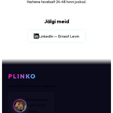
Vastame tavaliselt 24-48 tunni jooksul.
Jälgi meid
LinkedIn — Ernest Levin
PLINKO
Ametlik Plinko mängu veebisait
Ernest Levin
Ekspert autor
LinkedIn →