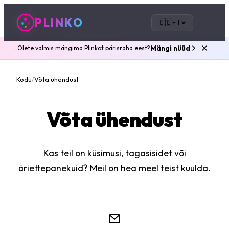
Skip to content
PLINKO
🇪🇪
ET
Mängi nüüd
Olete valmis mängima Plinkot pärisraha eest?
Kodu
Võta ühendust
/
Võta ühendust
Kas teil on küsimusi, tagasisidet või
äriettepanekuid? Meil on hea meel teist kuulda.