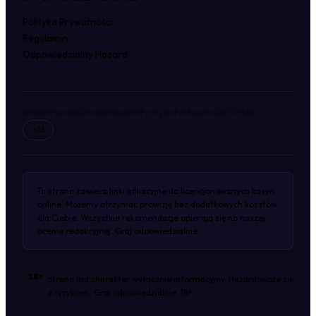
Polityka Prywatności
Regulamin
Odpowiedzialny Hazard
English
Русский
Deutsch
Español
Français
Português (BR)
Türkçe
+43
Ta strona zawiera linki afiliacyjne do licencjonowanych kasyn
online. Możemy otrzymać prowizję bez dodatkowych kosztów
dla Ciebie. Wszystkie rekomendacje opierają się na naszej
ocenie redakcyjnej. Graj odpowiedzialnie.
18+
Strona ma charakter wyłącznie informacyjny. Hazard wiąże się
z ryzykiem. Graj odpowiedzialnie. 18+