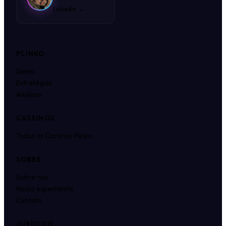
LinkedIn →
PLINKO
Demo
Estratégias
Análises
CASSINOS
Todos os Cassinos Plinko
SOBRE
Sobre nós
Nosso especialista
Contato
JURÍDICO