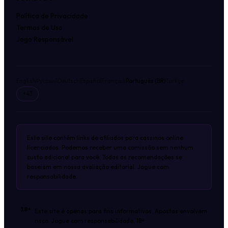
Política de Privacidade
Termos de Uso
Jogo Responsável
English
Русский
Deutsch
Español
Français
Português (BR)
Türkçe
+43
Este site contém links de afiliados para cassinos online
licenciados. Podemos receber uma comissão sem nenhum
custo adicional para você. Todas as recomendações se
baseiam em nossa avaliação editorial. Jogue com
responsabilidade.
18+
Este site é apenas para fins informativos. Apostas envolvem
risco. Jogue com responsabilidade. 18+