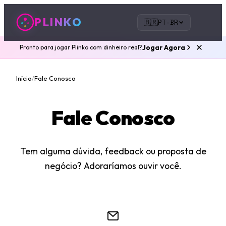
Skip to content
PLINKO
🇧🇷
PT-BR
Jogar Agora
Pronto para jogar Plinko com dinheiro real?
Início
Fale Conosco
/
Fale Conosco
Tem alguma dúvida, feedback ou proposta de
negócio? Adoraríamos ouvir você.