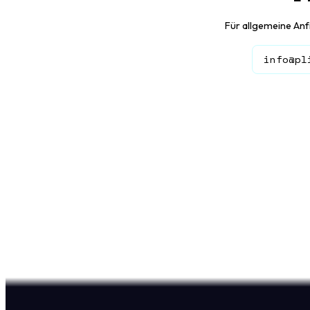
Für allgemeine An
info@pl