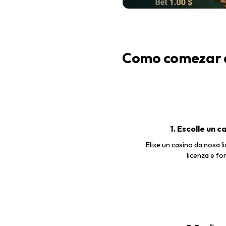
Como comezar a
1. Escolle un c
Elixe un casino da nosa l
licenza e f