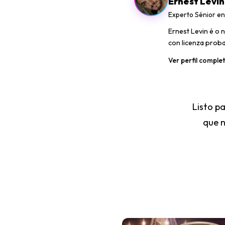
Ernest Levin
Experto Sénior en
Ernest Levin é o 
con licenza proba
Ver perfil comple
Listo p
que n