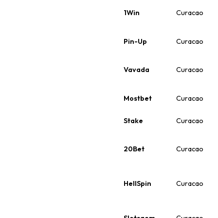
1Win
Curacao
Pin-Up
Curacao
Vavada
Curacao
Mostbet
Curacao
Stake
Curacao
20Bet
Curacao
HellSpin
Curacao
Slotsgem
Curacao