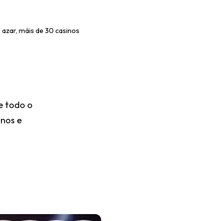
e azar, máis de 30 casinos
e todo o
onos e