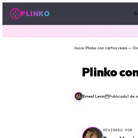
Skip to content
PLINKO
D
Inicio
Plinko con cartos reais — 
/
Plinko co
Ernest Levin
Publicado
1 de 
REVISADO POR