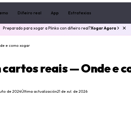
emo
Diñeiro real
App
Estratexias
Preparado para xogar a Plinko con diñeiro real?
Xogar Agora
Onde e como xogar
n cartos reais — Onde e 
xuño de 2024
Última actualización
21 de xul. de 2026