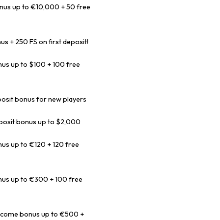
us up to €10,000 + 50 free
s + 250 FS on first deposit!
us up to $100 + 100 free
osit bonus for new players
osit bonus up to $2,000
us up to €120 + 120 free
us up to €300 + 100 free
come bonus up to €500 +