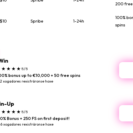
200 free
100% bon
$10
Spribe
1-24h
spins
Win
★★★★★
5/5
00% bonus up to €10,000 + 50 free spins
2 xogadores rexistráronse hoxe
in-Up
★★★★★
5/5
20% Bonus + 250 FS on first deposit!
6 xogadores rexistráronse hoxe