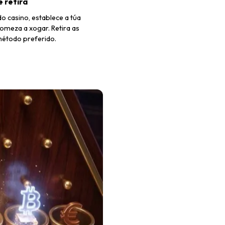
e retira
do casino, establece a túa
 comeza a xogar. Retira as
método preferido.