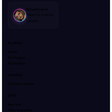
Ernest Levin
Ekspertas Autorius
LinkedIn →
PLINKO
Demo
Strategijos
Atsiliepimai
KAZINO
Visi Plinko Kazino
APIE
Apie mus
Mūsų ekspertas