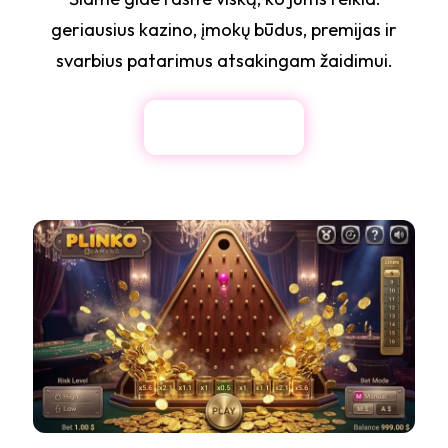
geriausius kazino, įmokų būdus, premijas ir
svarbius patarimus atsakingam žaidimui.
Žaisti Dabar