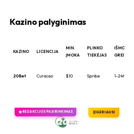
Kazino palyginimas
MIN.
PLINKO
IŠMOKĖJ
KAZINO
LICENCIJA
ĮMOKA
TIEKĖJAS
GREITIS
20Bet
Curacao
$10
Spribe
1-24h
REDAKCIJOS PASIRINKIMAS
🥇
GERIAUSI