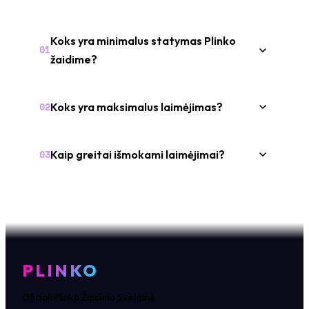
Koks yra minimalus statymas Plinko
01
žaidime?
Koks yra maksimalus laimėjimas?
02
Kaip greitai išmokami laimėjimai?
03
PLINKO
Oficiali Plinko Žaidimo Svetainė