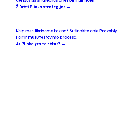
Žiūrėti Plinko strategijas
Kaip mes tikriname kazino? Sužinokite apie Provably
Fair ir mūsų testavimo procesą.
Ar Plinko yra teisėtas?
Dažniausiai Užduodami
Klausimai