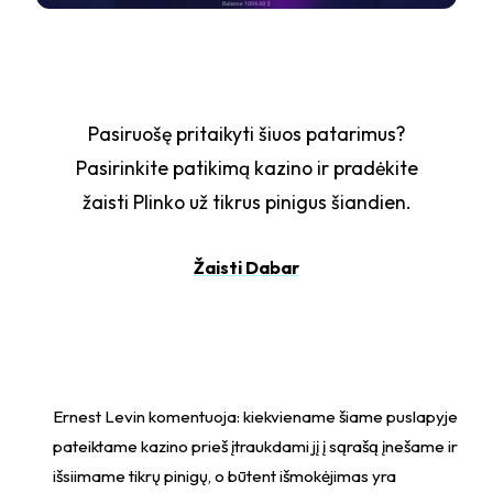
Pasiruošę pritaikyti šiuos patarimus?
Pasirinkite patikimą kazino ir pradėkite
žaisti Plinko už tikrus pinigus šiandien.
Žaisti Dabar
Ernest Levin komentuoja: kiekviename šiame puslapyje
pateiktame kazino prieš įtraukdami jį į sąrašą įnešame ir
išsiimame tikrų pinigų, o būtent išmokėjimas yra