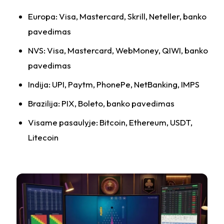
Europa: Visa, Mastercard, Skrill, Neteller, banko
pavedimas
NVS: Visa, Mastercard, WebMoney, QIWI, banko
pavedimas
Indija: UPI, Paytm, PhonePe, NetBanking, IMPS
Brazilija: PIX, Boleto, banko pavedimas
Visame pasaulyje: Bitcoin, Ethereum, USDT,
Litecoin