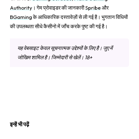
Authority
। गेम प्रोवाइडर की जानकारी
Spribe
और
BGaming
के आधिकारिक दस्तावेज़ों से ली गई है। भुगतान विधियों
की उपलब्धता सीधे कैसीनो में जाँच करके पुष्ट की गई है।
यह वेबसाइट केवल सूचनात्मक उद्देश्यों के लिए है। जुए में
जोखिम शामिल है। जिम्मेदारी से खेलें। 18+
इन्हें भी पढ़ें