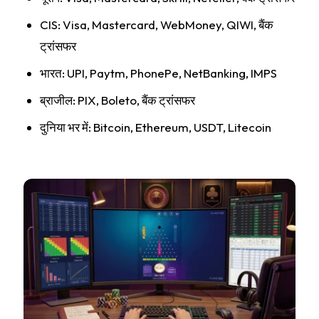
CIS: Visa, Mastercard, WebMoney, QIWI, बैंक
ट्रांसफर
भारत: UPI, Paytm, PhonePe, NetBanking, IMPS
ब्राजील: PIX, Boleto, बैंक ट्रांसफर
दुनिया भर में: Bitcoin, Ethereum, USDT, Litecoin