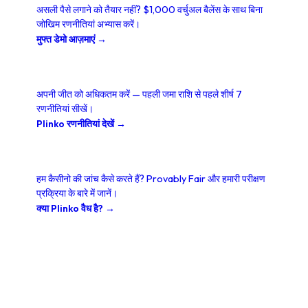
असली पैसे लगाने को तैयार नहीं? $1,000 वर्चुअल बैलेंस के साथ बिना
जोखिम रणनीतियां अभ्यास करें।
मुफ्त डेमो आज़माएं
अपनी जीत को अधिकतम करें — पहली जमा राशि से पहले शीर्ष 7
रणनीतियां सीखें।
Plinko रणनीतियां देखें
हम कैसीनो की जांच कैसे करते हैं? Provably Fair और हमारी परीक्षण
प्रक्रिया के बारे में जानें।
क्या Plinko वैध है?