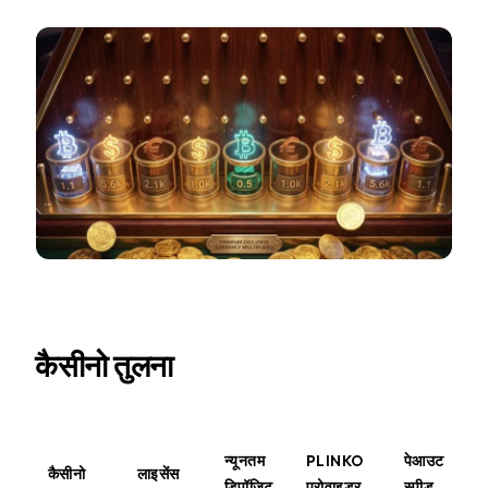
कैसीनो तुलना
न्यूनतम
PLINKO
पेआउट
कैसीनो
लाइसेंस
ब
डिपॉज़िट
प्रोवाइडर
स्पीड