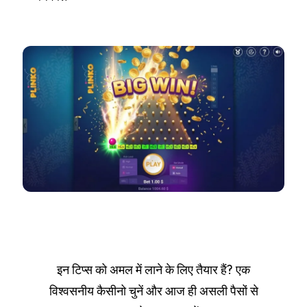
इन टिप्स को अमल में लाने के लिए तैयार हैं? एक
विश्वसनीय कैसीनो चुनें और आज ही असली पैसों से