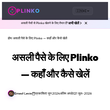
Skip to content
PLINKO
🇮🇳
HI
अभी खेलें
असली पैसों से Plinko खेलने के लिए तैयार हैं?
होम
असली पैसे के लिए Plinko — कहाँ और कैसे खेलें
/
असली पैसे के लिए Plinko
— कहाँ और कैसे खेलें
Ernest Levin
प्रकाशित
1 जून 2024
अंतिम अपडेट
21 जुल॰ 2026