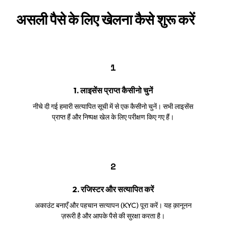
असली पैसे के लिए खेलना कैसे शुरू करें
1
1. लाइसेंस प्राप्त कैसीनो चुनें
नीचे दी गई हमारी सत्यापित सूची में से एक कैसीनो चुनें। सभी लाइसेंस
प्राप्त हैं और निष्पक्ष खेल के लिए परीक्षण किए गए हैं।
2
2. रजिस्टर और सत्यापित करें
अकाउंट बनाएँ और पहचान सत्यापन (KYC) पूरा करें। यह क़ानूनन
ज़रूरी है और आपके पैसे की सुरक्षा करता है।