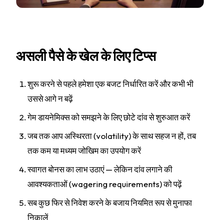
असली पैसे के खेल के लिए टिप्स
शुरू करने से पहले हमेशा एक बजट निर्धारित करें और कभी भी
उससे आगे न बढ़ें
गेम डायनेमिक्स को समझने के लिए छोटे दांव से शुरुआत करें
जब तक आप अस्थिरता (volatility) के साथ सहज न हों, तब
तक कम या मध्यम जोखिम का उपयोग करें
स्वागत बोनस का लाभ उठाएं — लेकिन दांव लगाने की
आवश्यकताओं (wagering requirements) को पढ़ें
सब कुछ फिर से निवेश करने के बजाय नियमित रूप से मुनाफा
निकालें