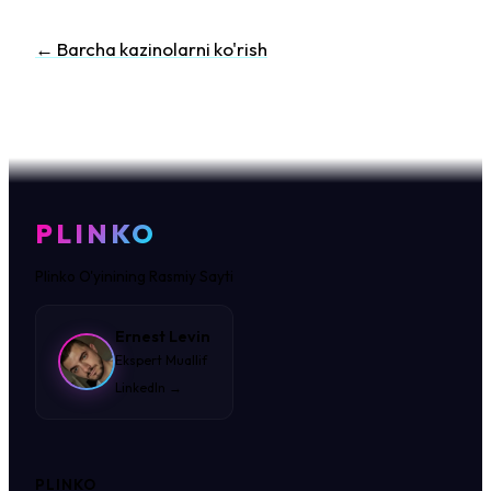
← Barcha kazinolarni ko'rish
PLINKO
Plinko O'yinining Rasmiy Sayti
Ernest Levin
Ekspert Muallif
LinkedIn →
PLINKO