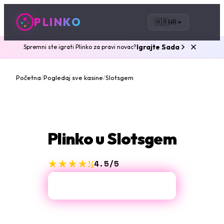
Skip to content
PLINKO
🇭🇷
HR
Igrajte Sada
Spremni ste igrati Plinko za pravi novac?
Početna
Pogledaj sve kasine
Slotsgem
/
/
Plinko u Slotsgem
4.5/5
★★★★½
Igrajte Plinko u Slotsgem