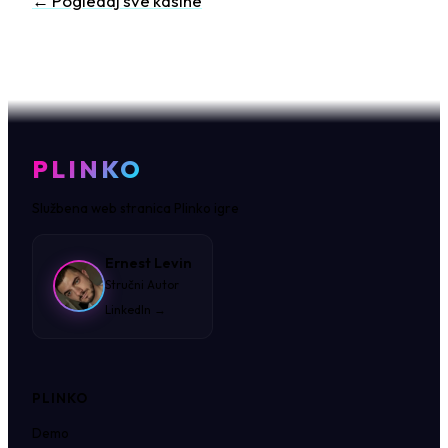
← Pogledaj sve kasine
PLINKO
Službena web stranica Plinko igre
Ernest Levin
Stručni Autor
LinkedIn →
PLINKO
Demo