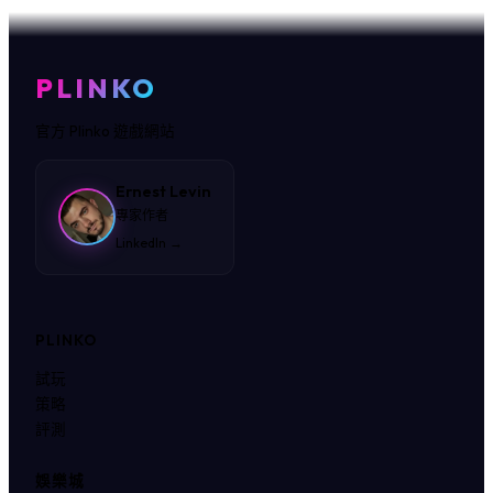
PLINKO
官方 Plinko 遊戲網站
Ernest Levin
專家作者
LinkedIn →
PLINKO
試玩
策略
評測
娛樂城