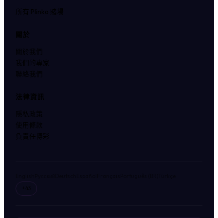
所有 Plinko 賭場
關於
關於我們
我們的專家
聯絡我們
法律資訊
隱私政策
使用條款
負責任博彩
English
Русский
Deutsch
Español
Français
Português (BR)
Türkçe
+43