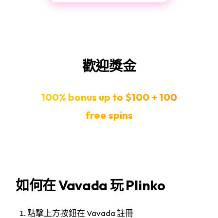
歡迎獎金
100% bonus up to $100 + 100
free spins
如何在 Vavada 玩 Plinko
點擊上方按鈕在 Vavada 註冊