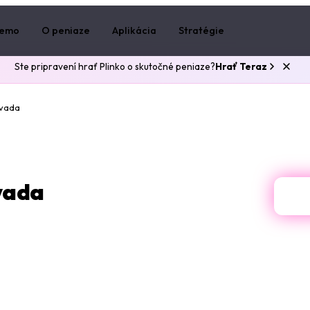
emo
O peniaze
Aplikácia
Stratégie
Ste pripravení hrať Plinko o skutočné peniaze?
Hrať Teraz
vada
avada
Hr