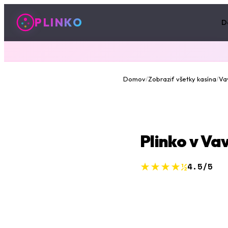
Skip to content
PLINKO
D
Domov
Zobraziť všetky kasína
Va
/
/
Plinko v V
4.5/5
★★★★½