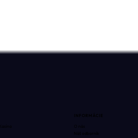
INFORMÁCIE
 Kasína
O nás
Náš odborník