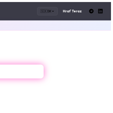
🇸🇰
SK
Hrať Teraz
ať Plinko v Vavada