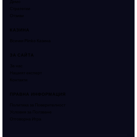
Демо
Стратегии
Отзиви
КАЗИНА
Всички Plinko Казина
ЗА САЙТА
За нас
Нашият експерт
Контакти
ПРАВНА ИНФОРМАЦИЯ
Политика за Поверителност
Условия за Ползване
Отговорна Игра