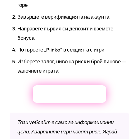
горе
Завършете верификацията на акаунта
Направете първия си депозит и вземете
бонуса
Потърсете „Plinko“ в секцията с игри
Изберете залог, ниво на риск и брой пинове —
започнете играта!
Играй Plinko в Vavada
Този уебсайт е само за информационни
цели. Азартните игри носят риск. Играй