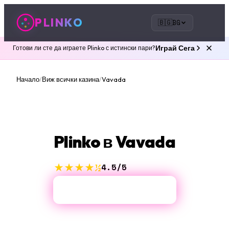
Skip to content
PLINKO
🇧🇬
BG
Играй Сега
Готови ли сте да играете Plinko с истински пари?
Начало
Виж всички казина
Vavada
/
/
Plinko в Vavada
4.5/5
★★★★½
Играй Plinko в Vavada