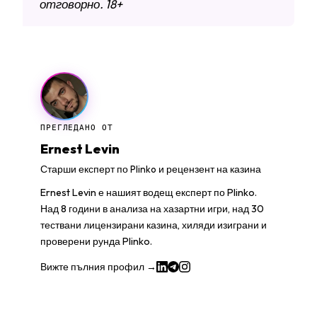
отговорно. 18+
ПРЕГЛЕДАНО ОТ
Ernest Levin
Старши експерт по Plinko и рецензент на казина
Ernest Levin е нашият водещ експерт по Plinko.
Над 8 години в анализа на хазартни игри, над 30
тествани лицензирани казина, хиляди изиграни и
проверени рунда Plinko.
Вижте пълния профил →