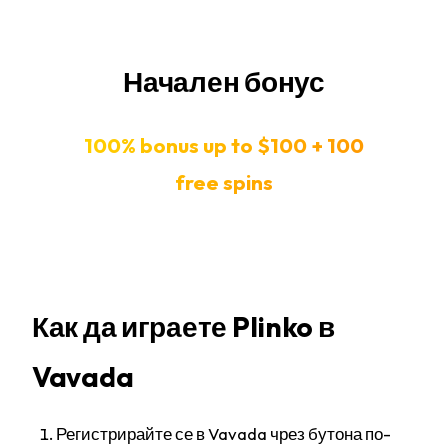
Начален бонус
100% bonus up to $100 + 100
free spins
Как да играете Plinko в
Vavada
Регистрирайте се в Vavada чрез бутона по-