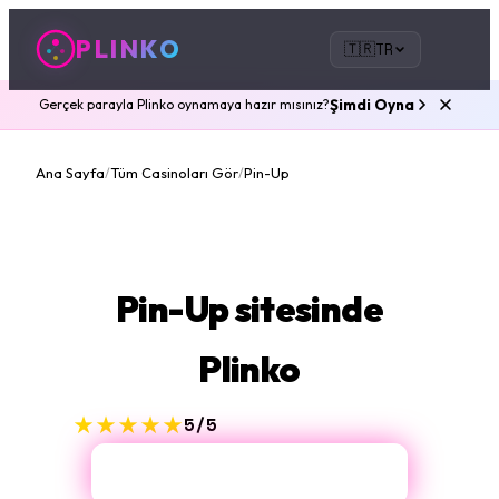
Skip to content
PLINKO
🇹🇷
TR
Şimdi Oyna
Gerçek parayla Plinko oynamaya hazır mısınız?
Ana Sayfa
Tüm Casinoları Gör
Pin-Up
/
/
Pin-Up sitesinde
Plinko
5/5
★★★★★
Pin-Up sitesinde Plinko Oyna