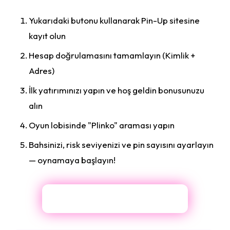
Yukarıdaki butonu kullanarak Pin-Up sitesine
kayıt olun
Hesap doğrulamasını tamamlayın (Kimlik +
Adres)
İlk yatırımınızı yapın ve hoş geldin bonusunuzu
alın
Oyun lobisinde "Plinko" araması yapın
Bahsinizi, risk seviyenizi ve pin sayısını ayarlayın
— oynamaya başlayın!
Pin-Up sitesinde Plinko Oyna