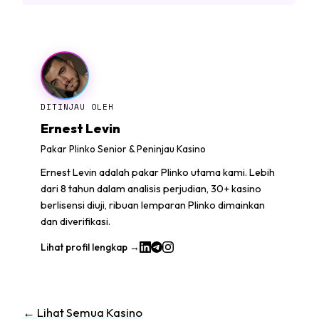
DITINJAU OLEH
Ernest Levin
Pakar Plinko Senior & Peninjau Kasino
Ernest Levin adalah pakar Plinko utama kami. Lebih
dari 8 tahun dalam analisis perjudian, 30+ kasino
berlisensi diuji, ribuan lemparan Plinko dimainkan
dan diverifikasi.
Lihat profil lengkap →
← Lihat Semua Kasino