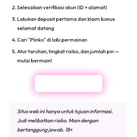
Selesaikan verifikasi akun (ID + alamat)
Lakukan deposit pertama dan klaim bonus
selamat datang
Cari "Plinko" di lobi permainan
Atur taruhan, tingkat risiko, dan jumlah pin —
mulai bermain!
Main Plinko di Pin-Up
Situs web ini hanya untuk tujuan informasi.
Judi melibatkan risiko. Main dengan
bertanggung jawab. 18+