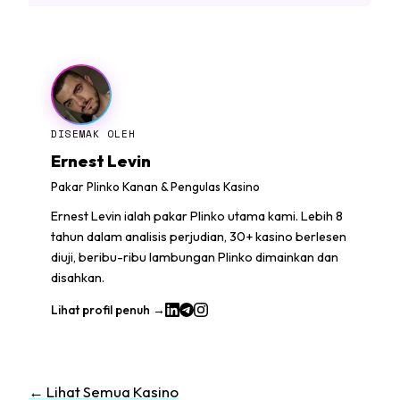
DISEMAK OLEH
Ernest Levin
Pakar Plinko Kanan & Pengulas Kasino
Ernest Levin ialah pakar Plinko utama kami. Lebih 8
tahun dalam analisis perjudian, 30+ kasino berlesen
diuji, beribu-ribu lambungan Plinko dimainkan dan
disahkan.
Lihat profil penuh →
← Lihat Semua Kasino