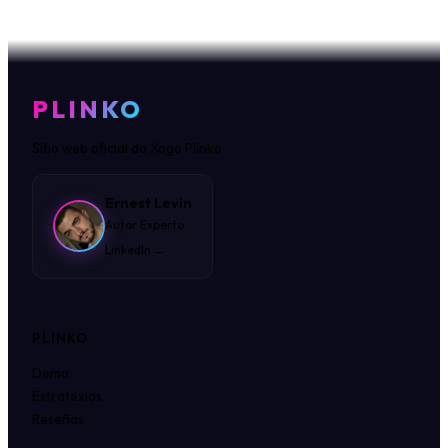
PLINKO
Sitio web oficial do Xogo Plinko
Ernest Levin
Autor Experto
LinkedIn →
PLINKO
Demo
Estratexias
Reseñas