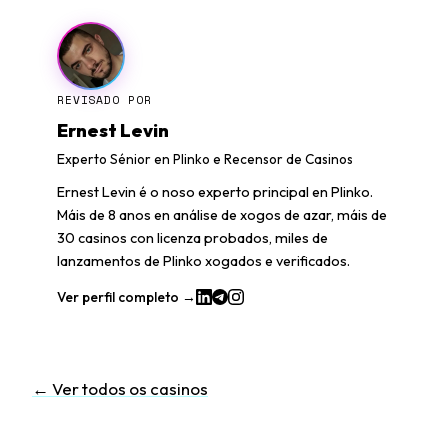
REVISADO POR
Ernest Levin
Experto Sénior en Plinko e Recensor de Casinos
Ernest Levin é o noso experto principal en Plinko.
Máis de 8 anos en análise de xogos de azar, máis de
30 casinos con licenza probados, miles de
lanzamentos de Plinko xogados e verificados.
Ver perfil completo →
← Ver todos os casinos