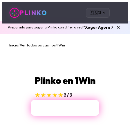
Skip to content
PLINKO
🇪🇸
GL
Xogar Agora
Preparado para xogar a Plinko con diñeiro real?
Inicio
Ver todos os casinos
1Win
/
/
Plinko en 1Win
5/5
★★★★★
Xogar a Plinko en 1Win