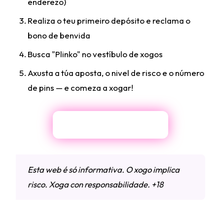
enderezo)
Realiza o teu primeiro depósito e reclama o
bono de benvida
Busca "Plinko" no vestíbulo de xogos
Axusta a túa aposta, o nivel de risco e o número
de pins — e comeza a xogar!
Xogar a Plinko en 1Win
Esta web é só informativa. O xogo implica
risco. Xoga con responsabilidade. +18