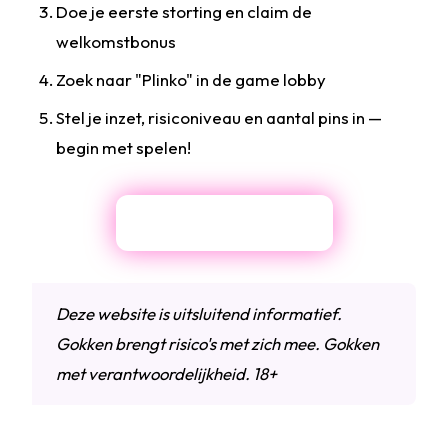
Doe je eerste storting en claim de
welkomstbonus
Zoek naar "Plinko" in de game lobby
Stel je inzet, risiconiveau en aantal pins in —
begin met spelen!
Speel Plinko bij 1Win
Deze website is uitsluitend informatief.
Gokken brengt risico's met zich mee. Gokken
met verantwoordelijkheid. 18+