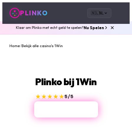
Skip to content
PLINKO
🇳🇱
NL
Nu Spelen
Klaar om Plinko met echt geld te spelen?
Home
Bekijk alle casino's
1Win
/
/
Plinko bij 1Win
5/5
★★★★★
Speel Plinko bij 1Win