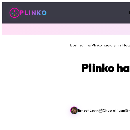
Skip to content
PLINKO
Bosh sahifa
Plinko haqiqiymi? Haqi
/
Plinko h
Ernest Levin
Chop etilgan
15