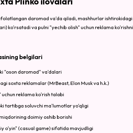
oxta Plinko ilovalari
afolatlangan daromad va'da qiladi, mashhurlar ishtirokidag
i) ko'rsatadi va pulni "yechib olish" uchun reklama ko'rishni 
asining belgilari
ki "oson daromad" va'dalari
agi soxta reklamalar (MrBeast, Elon Musk va h.k.)
" uchun reklama ko'rish talabi
oki tartibga soluvchi ma'lumotlar yo'qligi
 miqdorining doimiy oshib borishi
y o'yin" (casual game) sifatida mavjudligi