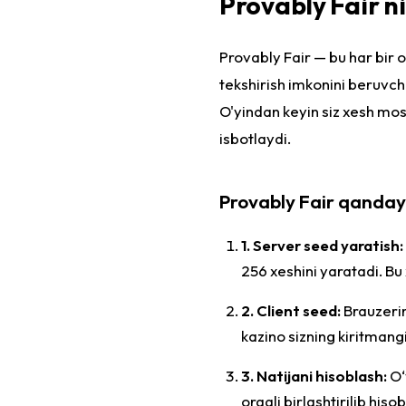
Provably Fair 
Provably Fair — bu har bir 
tekshirish imkonini beruvchi
O'yindan keyin siz xesh mos 
isbotlaydi.
Provably Fair qanday
1. Server seed yaratish:
256 xeshini yaratadi. Bu 
2. Client seed:
Brauzering
kazino sizning kiritmangi
3. Natijani hisoblash:
O‘
orqali birlashtirilib his