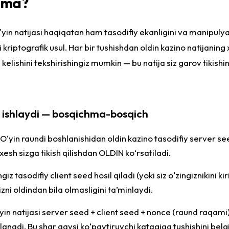
nima?
o'yin natijasi haqiqatan ham tasodifiy ekanligini va manipuly
 kriptografik usul. Har bir tushishdan oldin kazino natijaning
kelishini tekshirishingiz mumkin — bu natija siz garov tikish
 ishlaydi — bosqichma-bosqich
O‘yin raundi boshlanishidan oldin kazino tasodifiy server see
xesh sizga tikish qilishdan OLDIN ko‘rsatiladi.
iz tasodifiy client seed hosil qiladi (yoki siz o‘zingiznikini ki
zni oldindan bila olmasligini ta’minlaydi.
yin natijasi server seed + client seed + nonce (raund raqami)
oblanadi. Bu shar qaysi ko‘paytiruvchi katagiga tushishini belg