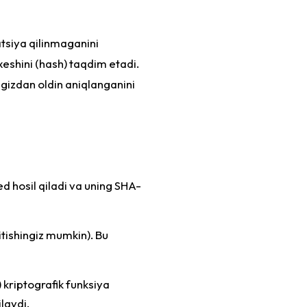
atsiya qilinmaganini
 xeshini (hash) taqdim etadi.
ingizdan oldin aniqlanganini
d hosil qiladi va uning SHA-
ritishingiz mumkin). Bu
 kriptografik funksiya
ilaydi.