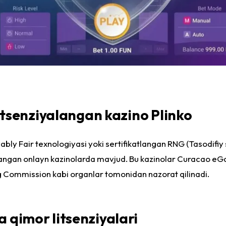
Litsenziyalangan kazino Plinko
vably Fair texnologiyasi yoki sertifikatlangan RNG (Tasodifiy
langan onlayn kazinolarda mavjud. Bu kazinolar Curacao e
 Commission kabi organlar tomonidan nazorat qilinadi.
qimor litsenziyalari