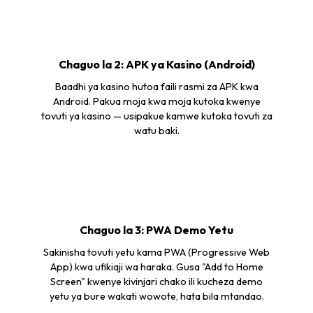
02
Chaguo la 2: APK ya Kasino (Android)
Baadhi ya kasino hutoa faili rasmi za APK kwa
Android. Pakua moja kwa moja kutoka kwenye
tovuti ya kasino — usipakue kamwe kutoka tovuti za
watu baki.
03
Chaguo la 3: PWA Demo Yetu
Sakinisha tovuti yetu kama PWA (Progressive Web
App) kwa ufikiaji wa haraka. Gusa "Add to Home
Screen" kwenye kivinjari chako ili kucheza demo
yetu ya bure wakati wowote, hata bila mtandao.