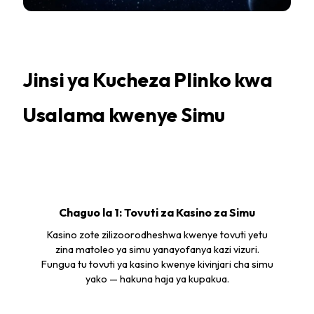
Jinsi ya Kucheza Plinko kwa
Usalama kwenye Simu
01
Chaguo la 1: Tovuti za Kasino za Simu
Kasino zote zilizoorodheshwa kwenye tovuti yetu
zina matoleo ya simu yanayofanya kazi vizuri.
Fungua tu tovuti ya kasino kwenye kivinjari cha simu
yako — hakuna haja ya kupakua.