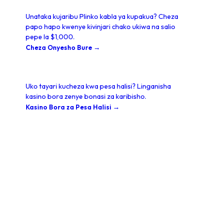
Unataka kujaribu Plinko kabla ya kupakua? Cheza
papo hapo kwenye kivinjari chako ukiwa na salio
pepe la $1,000.
Cheza Onyesho Bure
Uko tayari kucheza kwa pesa halisi? Linganisha
kasino bora zenye bonasi za karibisho.
Kasino Bora za Pesa Halisi
Maswali Yanayoulizwa