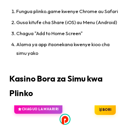
Fungua plinko.game kwenye Chrome au Safari
Gusa kitufe cha Share (iOS) au Menu (Android)
Chagua "Add to Home Screen"
Alama ya app itaonekana kwenye kioo cha
simu yako
Kasino Bora za Simu kwa
Plinko
CHAGUO LA MHARIRI
🥇
BORI