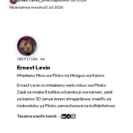
Ernest Levin
Imechapishwa
1 Jun 2024
Ilibainishwa mwisho
21 Jul 2026
IMEPITIWA NA
Ernest Levin
Mtaalamu Mkuu wa Plinko na Mkaguzi wa Kasino
Ernest Levin ni mtaalamu wetu mkuu wa Plinko.
Zaidi ya miaka 8 katika uchambuzi wa kamari, zaidi
ya kasino 30 zenye leseni zimejaribiwa, maelfu ya
midondoko ya Plinko yamechezwa na kuthibitishwa.
Tazama wasifu kamili →