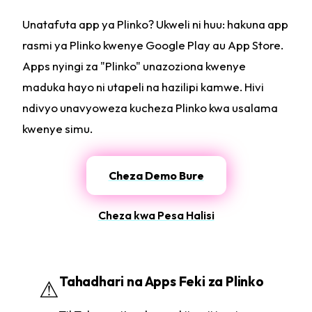
Unatafuta app ya Plinko? Ukweli ni huu: hakuna app
rasmi ya Plinko kwenye Google Play au App Store.
Apps nyingi za "Plinko" unazoziona kwenye
maduka hayo ni utapeli na hazilipi kamwe. Hivi
ndivyo unavyoweza kucheza Plinko kwa usalama
kwenye simu.
Cheza Demo Bure
Cheza kwa Pesa Halisi
Tahadhari na Apps Feki za Plinko
⚠