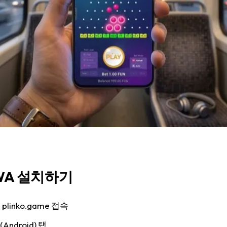
 PWA 설치하기
 plinko.game 접속
Android) 탭