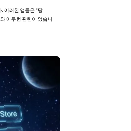
다. 이러한 앱들은 "당
노와 아무런 관련이 없습니