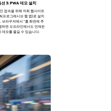
션 3: PWA 데모 설치
인 접속을 위해 저희 웹사이트
A(프로그레시브 웹 앱)로 설치
. 브라우저에서 "홈 화면에 추
 탭하면 오프라인에서도 언제든
 데모를 즐길 수 있습니다.