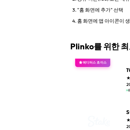
"홈 화면에 추가" 선택
홈 화면에 앱 아이콘이 
Plinko를 위한
에디터스 초이스
1
2
S
2