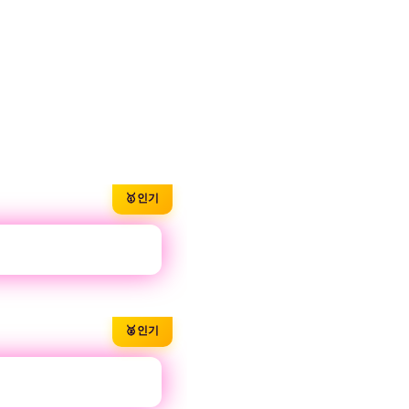
🥇
인기
지금 플레이
🥈
인기
지금 플레이