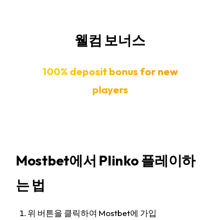
웰컴 보너스
100% deposit bonus for new
players
Mostbet에서 Plinko 플레이하
는 법
위 버튼을 클릭하여 Mostbet에 가입