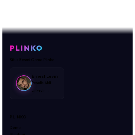
PLINKO
Situs Resmi Game Plinko
Ernest Levin
Penulis Ahli
LinkedIn →
PLINKO
Demo
Strategi