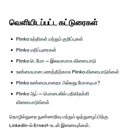
வெளியிடப்பட்ட கட்டுரைகள்
Plinko உத்திகள் மற்றும் குறிப்புகள்
Plinko மதிப்புரைகள்
Plinko டெமோ — இலவசமாக விளையாடு
உண்மையான பணத்திற்காக Plinko விளையாடுங்கள்
Plinko உண்மையானதா அல்லது மோசடியா?
Plinko ஆப் — மொபைலில் பதிவிறக்கி
விளையாடுங்கள்
தொழில்துறை நுண்ணறிவு மற்றும் ஒத்துழைப்பிற்கு
LinkedIn-ல் Ernest-உடன் இணையுங்கள்.