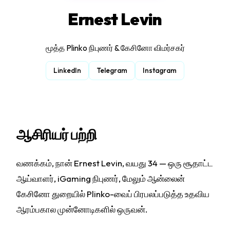
Ernest Levin
மூத்த Plinko நிபுணர் & கேசினோ விமர்சகர்
LinkedIn
Telegram
Instagram
ஆசிரியர் பற்றி
வணக்கம், நான் Ernest Levin, வயது 34 — ஒரு சூதாட்ட
ஆய்வாளர், iGaming நிபுணர், மேலும் ஆன்லைன்
கேசினோ துறையில் Plinko-வைப் பிரபலப்படுத்த உதவிய
ஆரம்பகால முன்னோடிகளில் ஒருவன்.