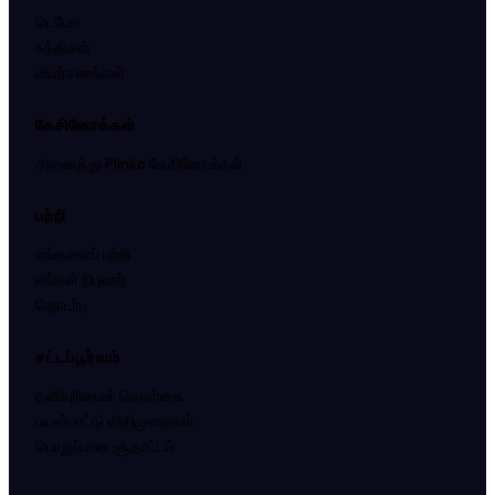
டெமோ
உத்திகள்
விமர்சனங்கள்
கேசினோக்கள்
அனைத்து Plinko கேசினோக்கள்
பற்றி
எங்களைப் பற்றி
எங்கள் நிபுணர்
தொடர்பு
சட்டப்பூர்வம்
தனியுரிமைக் கொள்கை
பயன்பாட்டு விதிமுறைகள்
பொறுப்பான சூதாட்டம்