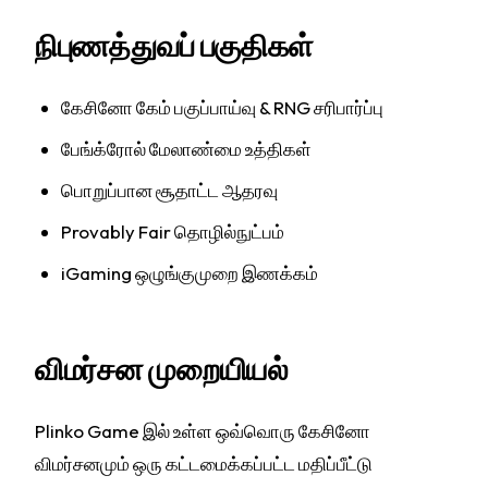
நிபுணத்துவப் பகுதிகள்
கேசினோ கேம் பகுப்பாய்வு & RNG சரிபார்ப்பு
பேங்க்ரோல் மேலாண்மை உத்திகள்
பொறுப்பான சூதாட்ட ஆதரவு
Provably Fair தொழில்நுட்பம்
iGaming ஒழுங்குமுறை இணக்கம்
விமர்சன முறையியல்
Plinko Game இல் உள்ள ஒவ்வொரு கேசினோ
விமர்சனமும் ஒரு கட்டமைக்கப்பட்ட மதிப்பீட்டு