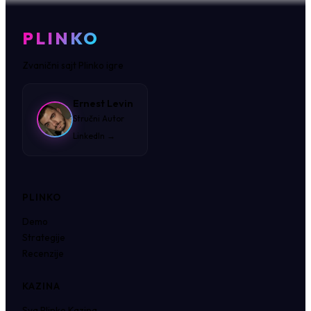
PLINKO
Zvanični sajt Plinko igre
Ernest Levin
Stručni Autor
LinkedIn →
PLINKO
Demo
Strategije
Recenzije
KAZINA
Sva Plinko Kazina