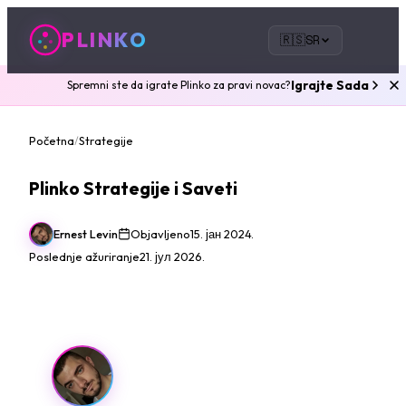
Skip to content
PLINKO
🇷🇸
SR
Igrajte Sada
Spremni ste da igrate Plinko za pravi novac?
Početna
Strategije
/
Plinko Strategije i Saveti
Ernest Levin
Objavljeno
15. јан 2024.
Poslednje ažuriranje
21. јул 2026.