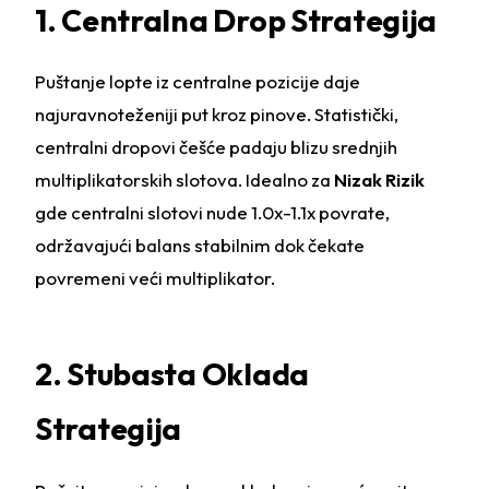
1. Centralna Drop Strategija
Puštanje lopte iz centralne pozicije daje
najuravnoteženiji put kroz pinove. Statistički,
centralni dropovi češće padaju blizu srednjih
multiplikatorskih slotova. Idealno za
Nizak Rizik
gde centralni slotovi nude 1.0x-1.1x povrate,
održavajući balans stabilnim dok čekate
povremeni veći multiplikator.
2. Stubasta Oklada
Strategija