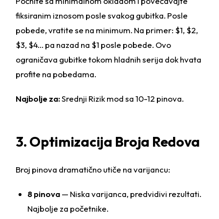
Počnite sa minimalnom okladom i povećavajte
fiksiranim iznosom posle svakog gubitka. Posle
pobede, vratite se na minimum. Na primer: $1, $2,
$3, $4... pa nazad na $1 posle pobede. Ovo
ograničava gubitke tokom hladnih serija dok hvata
profite na pobedama.
Najbolje za:
Srednji Rizik mod sa 10-12 pinova.
3. Optimizacija Broja Redova
Broj pinova dramatično utiče na varijancu:
8 pinova
— Niska varijanca, predvidivi rezultati.
Najbolje za početnike.