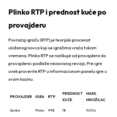
Plinko RTP i prednost kuće po
provajderu
Povraćaj igraču (RTP) je teorijski procenat
uloženog novca koji se igračima vraća tokom
vremena. Plinko RTP se razlikuje od provajdera do
provajdera i podleže nezavisnoj reviziji. Pre igre
uvek proverite RTP u informacionom panelu igre u
svom kazinu.
PREDNOST
MAKS.
PROVAJDER
IGRA
RTP
KUĆE
MNOŽILAC
Spribe
Plinko
99%
1%
1000x