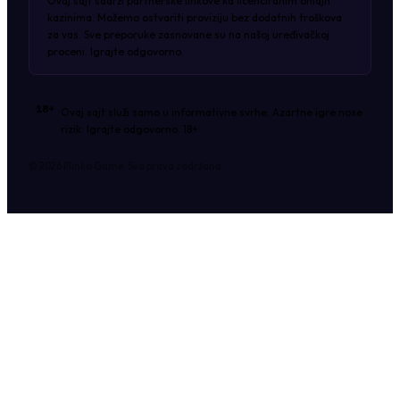
Ovaj sajt sadrži partnerske linkove ka licenciranim onlajn
kazinima. Možemo ostvariti proviziju bez dodatnih troškova
za vas. Sve preporuke zasnovane su na našoj uređivačkoj
proceni. Igrajte odgovorno.
18+
Ovaj sajt služi samo u informativne svrhe. Azartne igre nose
rizik. Igrajte odgovorno. 18+
© 2026 Plinko Game. Sva prava zadržana.